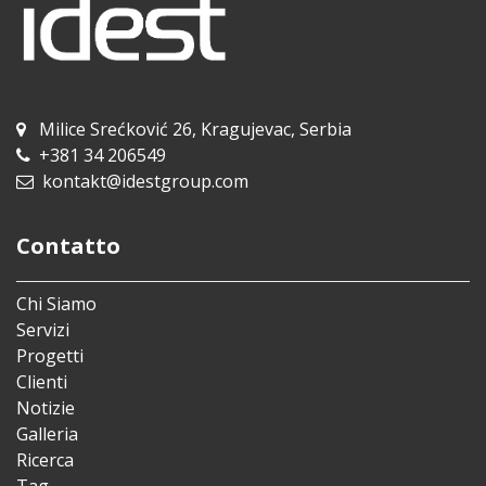
Milice Srećković 26, Kragujevac, Serbia
+381 34 206549
kontakt@idestgroup.com
Contatto
Chi Siamo
Servizi
Progetti
Clienti
Notizie
Galleria
Ricerca
Tag